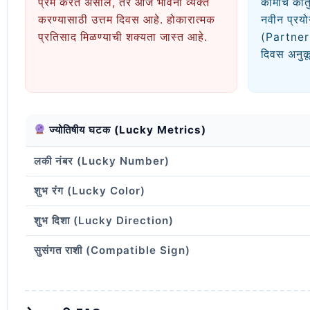
प्रेम करत असाल, तर आज भावना व्यक्त
कामाचे कौ
करण्यासाठी उत्तम दिवस आहे. होकारात्मक
नवीन प्रयो
प्रतिसाद मिळण्याची शक्यता जास्त आहे.
(Partner
दिवस अनुक
ज्योतिषीय घटक (Lucky Metrics)
लकी नंबर (Lucky Number)
शुभ रंग (Lucky Color)
शुभ दिशा (Lucky Direction)
सुसंगत राशी (Compatible Sign)