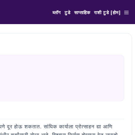
ब्लॉग
टुडे
साप्ताहिक
राशी टुडे [होम]
णे दूर होऊ शकतात. सांघिक कार्याला प्रोत्साहन द्या आणि