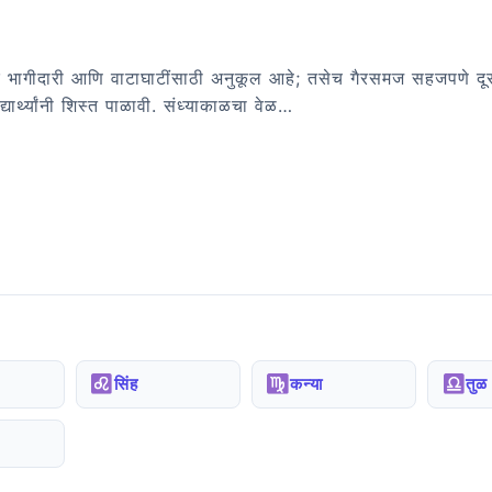
द्र भागीदारी आणि वाटाघाटींसाठी अनुकूल आहे; तसेच गैरसमज सहजपणे दूर
द्यार्थ्यांनी शिस्त पाळावी. संध्याकाळचा वेळ…
सिंह
कन्या
तुळ