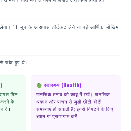
से बचें। शांत मन से काम में लगातार तरक्की होती है।
ा मिलेगा। 11 जून के आसपास शॉर्टकट लेने या बड़े आर्थिक जोखिम
से रुके हुए थे।
e)
स्वास्थ्य (Health)
ा वापस मिल
मानसिक तनाव को काबू में रखें। मानसिक
 करने के
थकान और पाचन से जुड़ी छोटी-मोटी
न दें।
समस्याएं हो सकती हैं; इनसे निपटने के लिए
ध्यान या प्राणायाम करें।