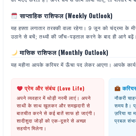
की मदद करती है। अगर धैर्य से काम लिया जाए, तो परिवार में
साप्ताहिक राशिफल (Weekly Outlook)
यह हफ़्ता लगातार तरक्की वाला रहेगा। 9 जून को चंद्रमा के मीन
उठाने से बचें; तथ्यों की जाँच-पड़ताल करने के बाद ही आगे बढ़ें
मासिक राशिफल (Monthly Outlook)
यह महीना आपके करियर में ऊँचा पद लेकर आएगा। आपके कार्य-क्षेत
प्रेम और संबंध (Love Life)
करियर
अपने व्यवहार में थोड़ी नरमी लाएं। अपने
नौकरी चाहन
साथी के साथ खुलकर और समझदारी से
समय है। प
बातचीत करने से कई बातें साफ हो जाएंगी।
ज़रिया या 
शादीशुदा जोड़ों को एक-दूसरे से अच्छा
प्रबल संभा
सहयोग मिलेगा।