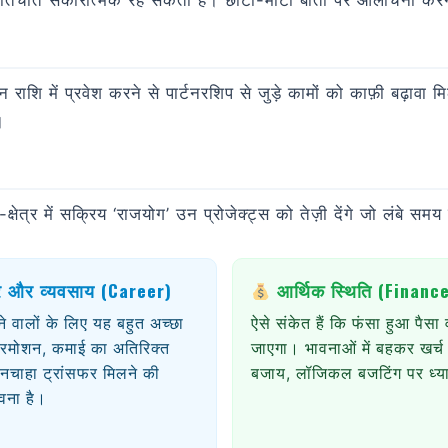
 बातचीत सकारात्मक रह सकती है। छोटी-मोटी बातों पर आलोचना करने 
 राशि में प्रवेश करने से पार्टनरशिप से जुड़े कामों को काफ़ी बढ़ाव
।
्र में सक्रिय ‘राजयोग’ उन प्रोजेक्ट्स को तेज़ी देंगे जो लंबे समय 
 और व्यवसाय (Career)
आर्थिक स्थिति (Financ
े वालों के लिए यह बहुत अच्छा
ऐसे संकेत हैं कि फंसा हुआ पैस
्रमोशन, कमाई का अतिरिक्त
जाएगा। भावनाओं में बहकर खर्च
मनचाहा ट्रांसफर मिलने की
बजाय, लॉजिकल बजटिंग पर ध्या
वना है।